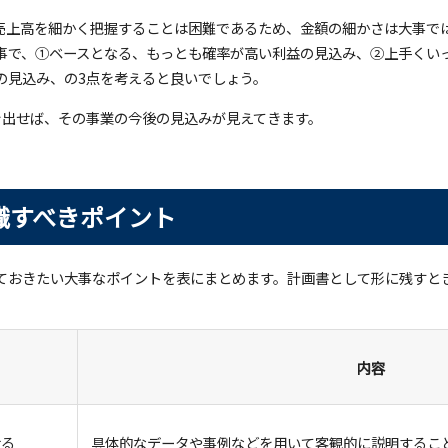
売上高を細かく把握することは困難であるため、金額の細かさは大事で
事で、①ベースとなる、もっとも確率が高い利益の見込み、②上手くい
の見込み、の3点を考えると良いでしょう。
を出せば、その事業の今後の見込みが見えてきます。
識すべきポイント
ておきたい大事なポイントを表にまとめます。計画書として形に残すと
内容
せる
具体的なデータや事例などを用いて客観的に説明するこ