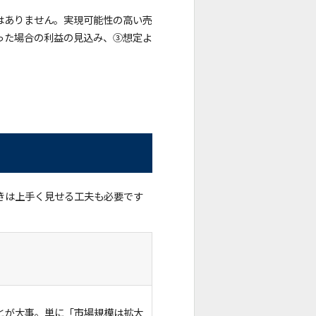
はありません。実現可能性の高い売
った場合の利益の見込み、③想定よ
きは上手く見せる工夫も必要です
とが大事。単に「市場規模は拡大