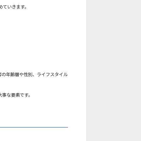
めていきます。
客の年齢層や性別、ライフスタイル
大事な要素です。
。