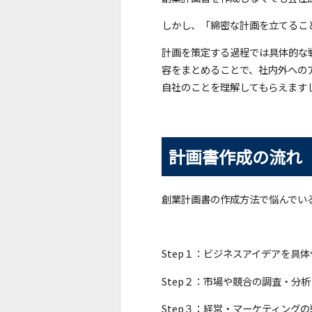
しかし、「綿密な計画を立てるこ
計画を策定する過程では具体的な
容をまとめることで、社内外への
自社のことを理解してもらえます
計画書作成の流れ
創業計画書の作成方法で悩んでい
Step１：ビジネスアイデアを具
Step２：市場や競合の調査・分析
Step３：経営・マーケティング