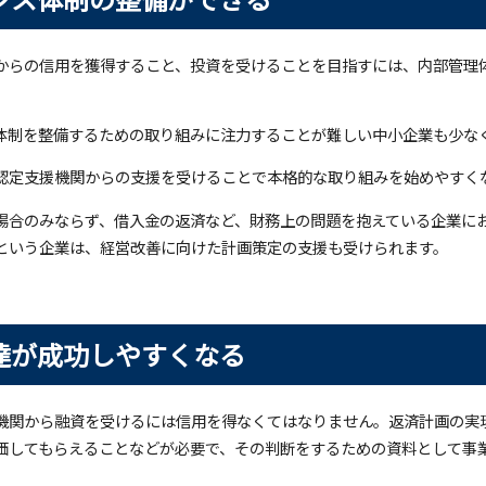
からの信用を獲得すること、投資を受けることを目指すには、内部管理
体制を整備するための取り組みに注力することが難しい中小企業も少な
認定支援機関からの支援を受けることで本格的な取り組みを始めやすく
場合のみならず、借入金の返済など、財務上の問題を抱えている企業に
という企業は、経営改善に向けた計画策定の支援も受けられます。
達が成功しやすくなる
機関から融資を受けるには信用を得なくてはなりません。返済計画の実
価してもらえることなどが必要で、その判断をするための資料として事