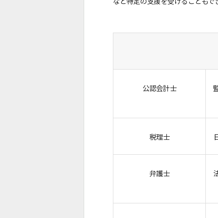
など特定の支援を受けることもで
公認会計士
税理士
弁護士