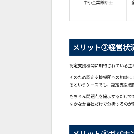
中小企業診断士
メリット②経営状
認定支援機関に期待されている主
そのため認定支援機関への相談に
るというケースでも、認定支援機
もちろん問題点を提示するだけで
なかなか自社だけで分析するのが
メリット③ガバナ