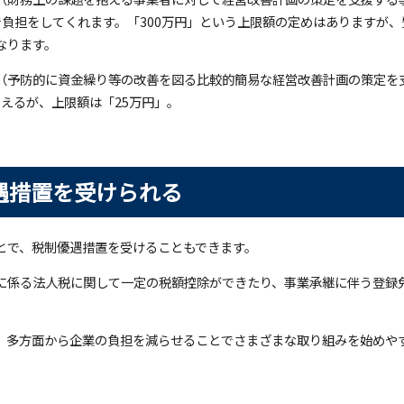
で負担をしてくれます。「300万円」という上限額の定めはありますが
なります。
（予防的に資金繰り等の改善を図る比較的簡易な経営改善計画の策定を
らえるが、上限額は「25万円」。
遇措置を受けられる
とで、税制優遇措置を受けることもできます。
に係る法人税に関して一定の税額控除ができたり、事業承継に伴う登録
、多方面から企業の負担を減らせることでさまざまな取り組みを始めや