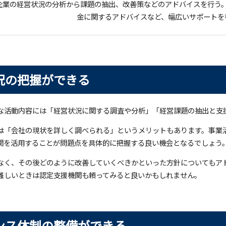
企業の経営状況の分析から課題の抽出、改善策などのアドバイスを行う
金に関するアドバイスなど、幅広いサポートを
況の把握ができる
な活動内容には「経営状況に関する調査や分析」「経営課題の抽出と支
は「会社の現状を詳しく調べられる」というメリットもあります。事業
関を活用することが問題点を具体的に把握する良い機会となるでしょう
なく、その後どのように改善していくべきかといった方針についてもア
難しいときは認定支援機関も頼ってみると良いかもしれません。
ンス体制の整備ができる