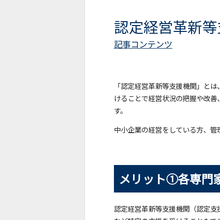
認定経営革新等
記事コンテンツ
「認定経営革新等支援機関」とは
けることで経営状況の把握や改善
す。
中小企業の経営をしている方、管
メリット①各専門
認定経営革新等支援機関（認定支