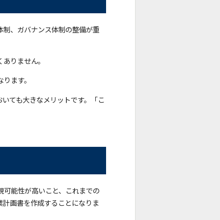
体制、ガバナンス体制の整備が重
くありません。
なります。
おいても大きなメリットです。「こ
現可能性が高いこと、これまでの
業計画書を作成することになりま