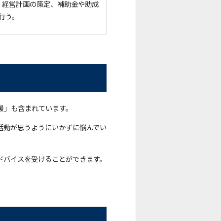
。経営計画の策定、補助金や助成
行う。
援」も含まれています。
活動が思うようにいかずに悩んでい
。
ドバイスを受けることができます。