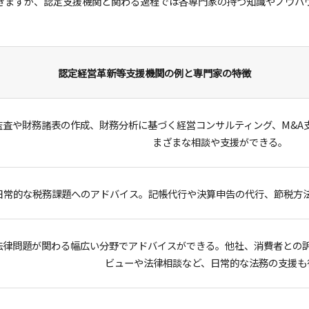
きますが、認定支援機関と関わる過程では各専門家の持つ知識やノウハ
認定経営革新等支援機関の例と専門家の特徴
監査や財務諸表の作成、財務分析に基づく経営コンサルティング、M&A
まざまな相談や支援ができる。
日常的な税務課題へのアドバイス。記帳代行や決算申告の代行、節税方
法律問題が関わる幅広い分野でアドバイスができる。他社、消費者との
ビューや法律相談など、日常的な法務の支援も