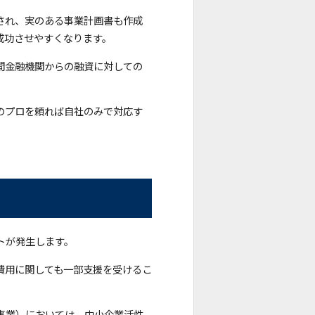
され、実のある事業計画書も作成
成功させやすくなります。
間金融機関からの融資に対しての
のプロを頼れば自社のみで対応す
トが発生します。
費用に関しても一部支援を受けるこ
事業）においては、中小企業活性