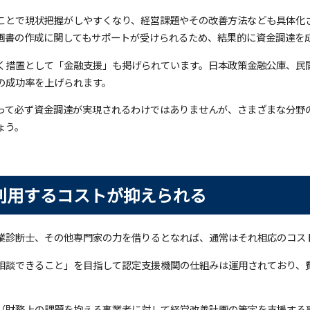
ことで現状把握がしやすくなり、経営課題やその改善方法なども具体化
画書の作成に関してもサポートが受けられるため、結果的に資金調達を
く措置として「金融支援」も掲げられています。日本政策金融公庫、民
の成功率を上げられます。
って必ず資金調達が実現されるわけではありませんが、さまざまな分野
ょう。
利用するコストが抑えられる
業診断士、その他専門家の力を借りるとなれば、通常はそれ相応のコス
相談できること」を目指して認定支援機関の仕組みは運用されており、
（財務上の課題を抱える事業者に対して経営改善計画の策定を支援する