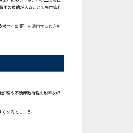
、費用の援助が入ることで専門家利
支援する事業）を活用するときも
免許税や不動産取得税の税率を軽
すくなるでしょう。